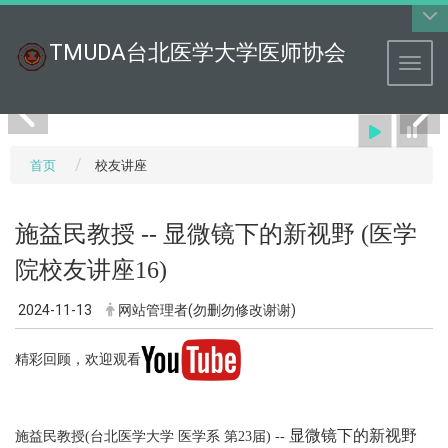
:::
TMUDA台北医学大学医师协会
Toggl
首页
校友讲座
施益民教授 -- 显微镜下的新视野 (医学
院校友讲座16)
2024-11-13
网站管理者(勿删勿修改谢谢)
精彩回顾，欢迎观看
显微镜下的新视野
施益民教授(台北医学大学 医学系 第23届) --