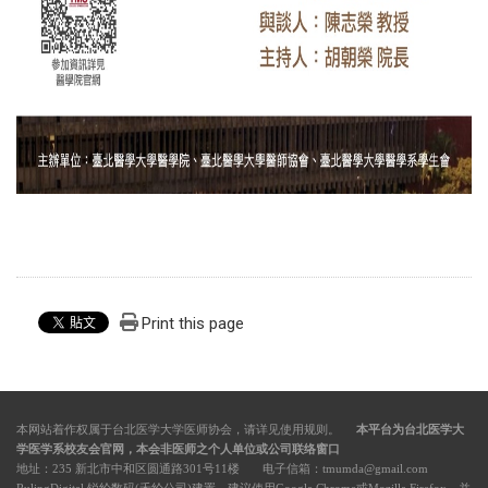
Print this page
本网站着作权属于台北医学大学医师协会，请详见
使用规则
。
本平台为台北医学大
学医学系校友会官网，本会非医师之个人单位或公司联络窗口
地址：235 新北市中和区圆通路301号11楼 电子信箱：tmumda@gmail.com